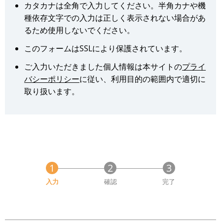
カタカナは全角で入力してください。半角カナや機
種依存文字での入力は正しく表示されない場合があ
るため使用しないでください。
このフォームはSSLにより保護されています。
ご入力いただきました個人情報は本サイトの
プライ
バシーポリシー
に従い、利用目的の範囲内で適切に
取り扱います。
現
入力
確認
完了
在