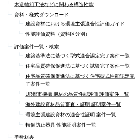
木造軸組工法などに関わる構造性能
資料・様式ダウンロード
建設資材における環境主張適合性評価ガイド
性能評価資料（資料区分別）
評価案件一覧・検索
建築基準法に基づく型式適合認定完了案件一覧
住宅品質確保促進法に基づく試験完了案件一覧
住宅品質確保促進法に基づく住宅型式性能認定完
了案件一覧
UR都市機構 機材の品質性能評価 評価案件一覧
海外建設資材品質審査・証明 証明案件一覧
環境主張建設資材の適合性証明 案件一覧
転倒防止器具 性能証明案件一覧
手数料表