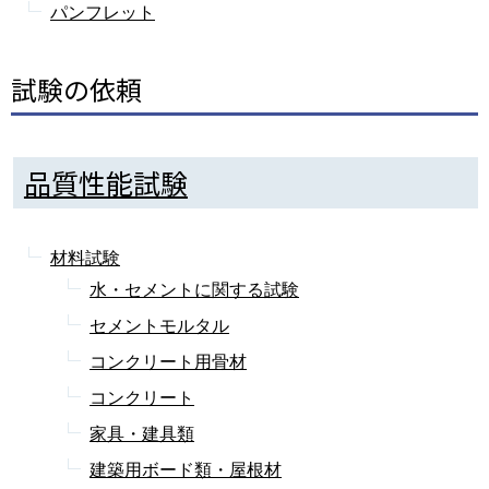
パンフレット
試験の依頼
品質性能試験
材料試験
水・セメントに関する試験
セメントモルタル
コンクリート用骨材
コンクリート
家具・建具類
建築用ボード類・屋根材