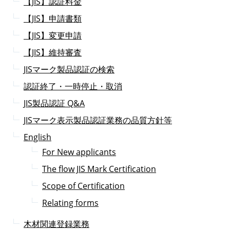
【JIS】認証料金
【JIS】申請書類
【JIS】変更申請
【JIS】維持審査
JISマーク製品認証の検索
認証終了・一時停止・取消
JIS製品認証 Q&A
JISマーク表示製品認証業務の品質方針等
English
For New applicants
The flow JIS Mark Certification
Scope of Certification
Relating forms
木材関連登録業務