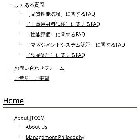
よくある質問
［品質性能試験］に関するFAQ
［工事用材料試験］に関するFAQ
［性能評価］に関するFAQ
［マネジメントシステム認証］に関するFAQ
［製品認証］に関するFAQ
お問い合わせフォーム
ご意見・ご要望
Home
About JTCCM
About Us
Management Philosophy