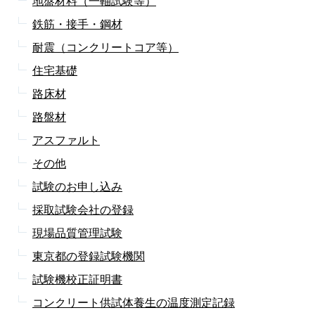
地盤材料（一軸試験等）
鉄筋・接手・鋼材
耐震（コンクリートコア等）
住宅基礎
路床材
路盤材
アスファルト
その他
試験のお申し込み
採取試験会社の登録
現場品質管理試験
東京都の登録試験機関
試験機校正証明書
コンクリート供試体養生の温度測定記録