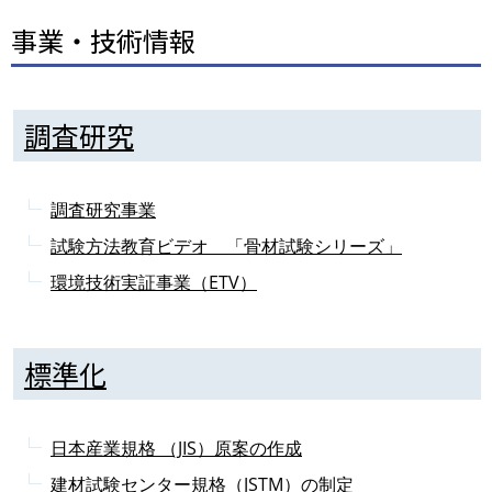
事業・技術情報
調査研究
調査研究事業
試験方法教育ビデオ 「骨材試験シリーズ」
環境技術実証事業（ETV）
標準化
日本産業規格 （JIS）原案の作成
建材試験センター規格（JSTM）の制定