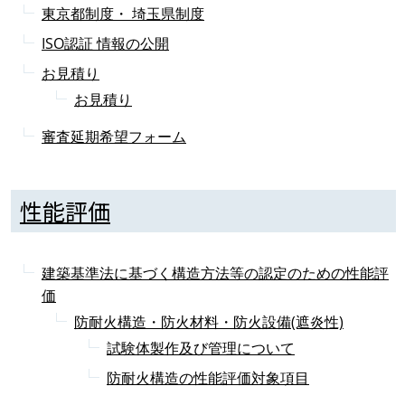
東京都制度・ 埼玉県制度
ISO認証 情報の公開
お見積り
お見積り
審査延期希望フォーム
性能評価
建築基準法に基づく構造方法等の認定のための性能評
価
防耐火構造・防火材料・防火設備(遮炎性)
試験体製作及び管理について
防耐火構造の性能評価対象項目