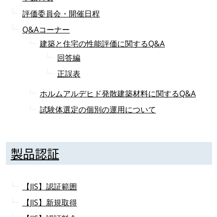
評価委員会・開催日程
Q&Aコーナー
建築と住宅の性能評価に関するQ&A
回答編
正誤表
ホルムアルデヒド発散建築材料に関するQ&A
試験体選定の個別の運用について
製品認証
【JIS】認証範囲
【JIS】新規取得