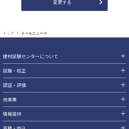
変更する
トップ
メールニュース
フ
ッ
建材試験センターについて
タ
ー
試験・校正
認証・評価
他事業
情報提供
見積・申込