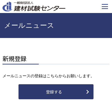
メ
イ
ン
コ
メールニュース
ン
テ
ン
ツ
に
新規登録
移
動
メールニュースの登録はこちらからお願いします。
登録する