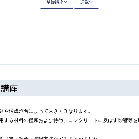
基礎講座
連載
礎講座
類や構成割合によって大きく異なります。
用する材料の種類および特徴、コンクリートに及ぼす影響等を
る品質・配合・試験方法などをまとめました。