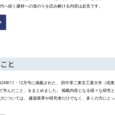
世代へ続く建材への道のりを読み解ける内容は必見です。
だこと
2024年11・12月号に掲載された、 田中享二東京工業大学（現
て学んだこと」をまとめました。 掲載内容となる様々な研究
びについては、 建築業界や研究者だけでなく、多くの方にと