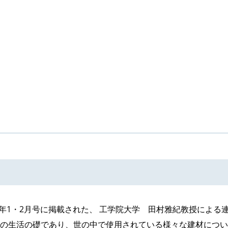
24年1・2月号に掲載された、 工学院大学 田村雅紀教授による
ちの生活の礎であり、世の中で使用されている様々な建材につ