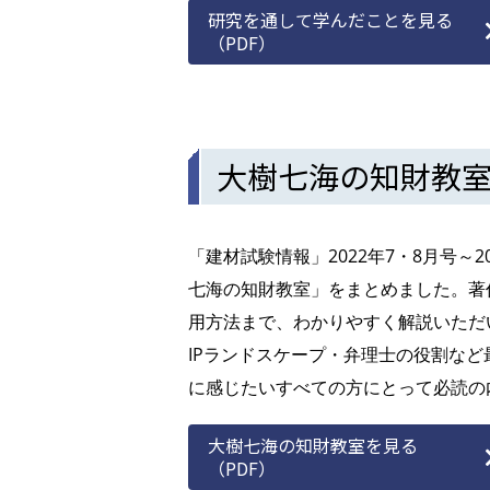
研究を通して学んだことを見る
（PDF）
大樹七海の知財教
「建材試験情報」2022年7・8月号～
七海の知財教室」をまとめました。著
用方法まで、わかりやすく解説いただ
IPランドスケープ・弁理士の役割な
に感じたいすべての方にとって必読の
大樹七海の知財教室を見る
（PDF）