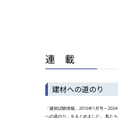
連 載
建材への道のり
「建材試験情報」2016年1月号～20
への道のり」をまとめました。 私た