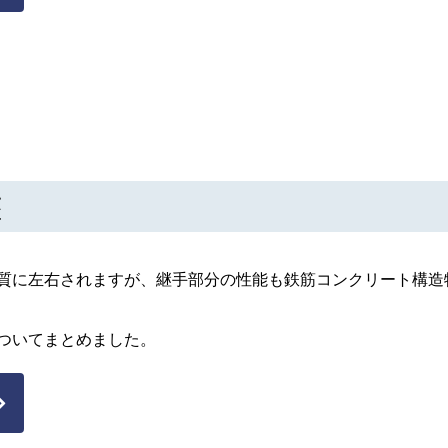
座
質に左右されますが、継手部分の性能も鉄筋コンクリート構造
ついてまとめました。