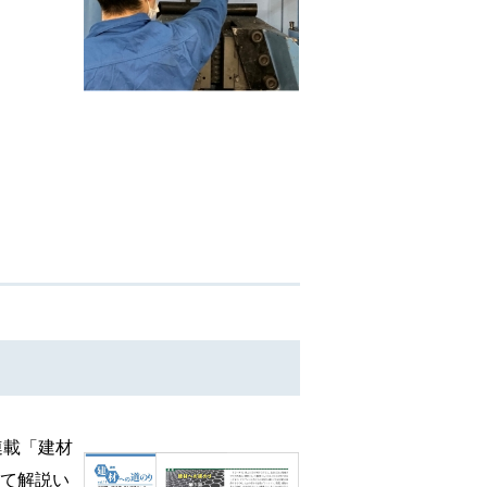
連載「建材
いて解説い