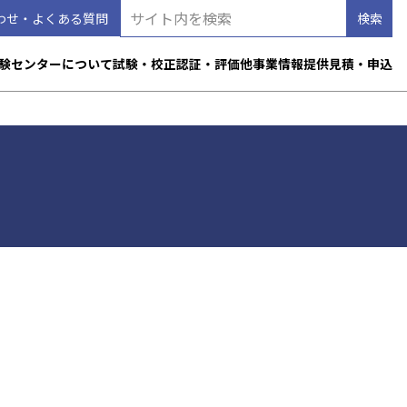
わせ・よくある質問
験センターについて
試験・校正
認証・評価
他事業
情報提供
見積・申込