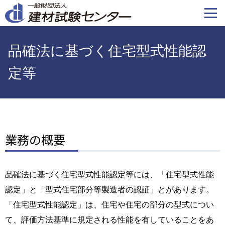
メ
イ
ン
コ
品確法に基づく住宅型式性能認
ン
テ
定等
ン
ツ
に
移
動
業務の概要
品確法に基づく住宅型式性能認定等には、「住宅型式性能
認定」と「型式住宅部分等製造者の認証」とがあります。
「住宅型式性能認定」は、住宅や住宅の部分の型式につい
て、評価方法基準に規定される性能を有していることをあ