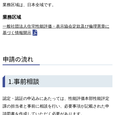
業務区域は、日本全域です。
業務区域
一般社団法人住宅性能評価・表示協会定款及び倫理憲章に
基づく情報開示
申請の流れ
1.事前相談
認定・認証の申込みにあたっては、性能評価本部性能評定
課の担当者と事前に相談を行い、必要事項が記載された申
請図書を作成していただく必要があります。