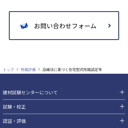
お問い合わせフォーム
トップ
性能評価
品確法に基づく住宅型式性能認定等
フ
ッ
建材試験センターについて
タ
ー
試験・校正
認証・評価