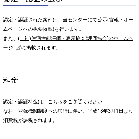
認定・認証された案件は、当センターにて公示(官報・
ホー
ムページ
への概要掲載)を行います。
また、
(一社)住宅性能評価・表示協会(評価協会)のホームペ
ージ
に掲載されます。
料金
認定・認証料金は、
こちらをご参照
ください。
なお、登録機関制度への移行に伴い、平成18年3月1日より
消費税が課税されます。