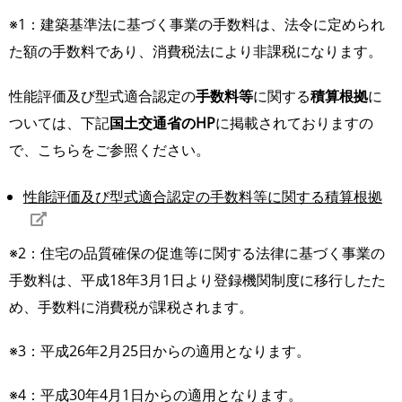
※1：建築基準法に基づく事業の手数料は、法令に定められ
た額の手数料であり、消費税法により非課税になります。
性能評価及び型式適合認定の
手数料等
に関する
積算根拠
に
ついては、下記
国土交通省のHP
に掲載されておりますの
で、こちらをご参照ください。
性能評価及び型式適合認定の手数料等に関する積算根拠
※2：住宅の品質確保の促進等に関する法律に基づく事業の
手数料は、平成18年3月1日より登録機関制度に移行したた
め、手数料に消費税が課税されます。
※3：平成26年2月25日からの適用となります。
※4：平成30年4月1日からの適用となります。