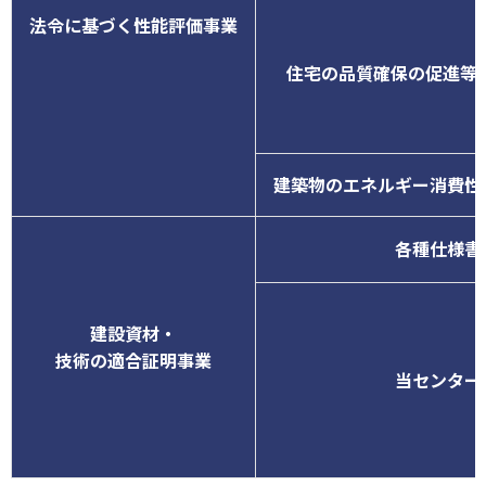
法令に基づく性能評価事業
住宅の品質確保の促進等
建築物のエネルギー消費性
各種仕様書
建設資材・
技術の適合証明事業
当センター