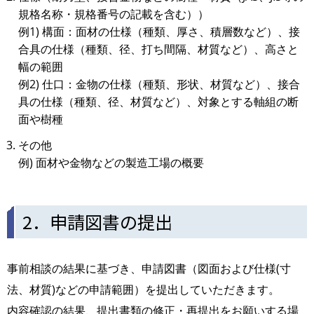
規格名称・規格番号の記載を含む））
例1) 構面：面材の仕様（種類、厚さ、積層数など）、接
合具の仕様（種類、径、打ち間隔、材質など）、高さと
幅の範囲
例2) 仕口：金物の仕様（種類、形状、材質など）、接合
具の仕様（種類、径、材質など）、対象とする軸組の断
面や樹種
その他
例) 面材や金物などの製造工場の概要
2．申請図書の提出
事前相談の結果に基づき、申請図書（図面および仕様(寸
法、材質)などの申請範囲）を提出していただきます。
内容確認の結果、提出書類の修正・再提出をお願いする場