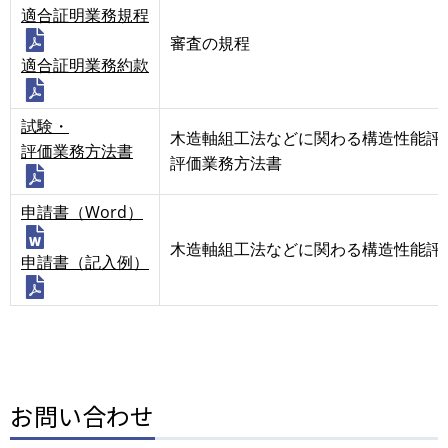
適合証明業務規程
審査の規程
適合証明業務約款
試験・
木造軸組工法などに関わる構造性能評
評価業務方法書
評価業務方法書
申請書（Word）
木造軸組工法などに関わる構造性能評
申請書（記入例）
お問い合わせ