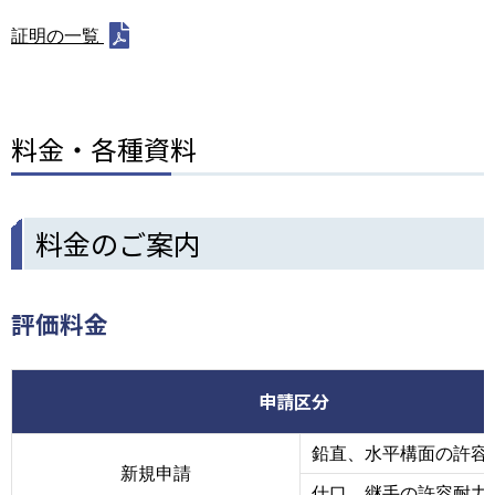
証明の一覧
料金・各種資料
料金のご案内
評価料金
申請区分
鉛直、水平構面の許容
新規申請
仕口、継手の許容耐力