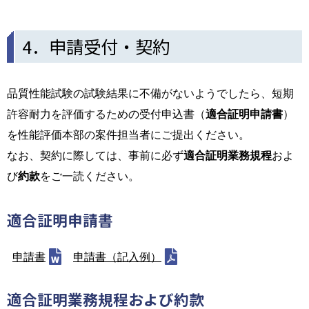
4．申請受付・契約
品質性能試験の試験結果に不備がないようでしたら、短期
許容耐力を評価するための受付申込書（
適合証明申請書
）
を性能評価本部の案件担当者にご提出ください。
なお、契約に際しては、事前に必ず
適合証明業務規程
およ
び
約款
をご一読ください。
適合証明申請書
申請書
申請書（記入例）
適合証明業務規程および約款