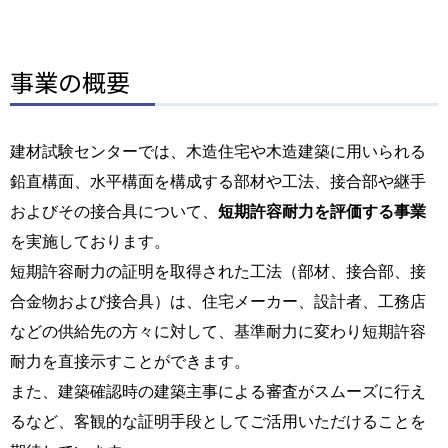
事業の概要
建材試験センターでは、木造住宅や木造建築に用いられる
鉛直構面、水平構面を構成する部材や工法、接合部や継手
およびその接合具について、
短期許容耐力を評価する事業
を実施しております。
短期許容耐力の証明を取得された工法（部材、接合部、接
合金物および接合具）は、住宅メーカー、設計者、工務店
などの供給先の方々に対して、基準耐力に変わり短期許容
耐力を直接示すことができます。
また、建築確認時の建築主事による審査がスムーズに行え
るなど、客観的な証明手段としてご活用いただけることを