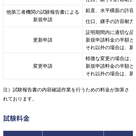
鉛直、水平構面の許容
他第三者機関の試験報告書による
新規申請
仕口、継手の許容耐力
証明期間内に適切な品
更新申請
新規申請料金の半額と
それ以外の場合は、新
軽微な変更の場合は、
変更申請
新規申請料金の半額と
それ以外の場合は、新
注）試験報告書の内容確認作業を行うための料金が加算さ
れております。
試験料金