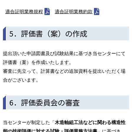
適合証明業務規程
適合証明業務約款
5．評価書（案）の作成
提出頂いた申請図書及び試験結果に基づき当センターにて
評価書（案）を作成いたします。
審査に先立って、計算書などの追加資料を提出いただく場
合がございます。
6．評価委員会の審査
当センターが制定した「
木造軸組工法などに関わる構造性
能の技術評価に対する試験・評価業務方法書
」に基づき、