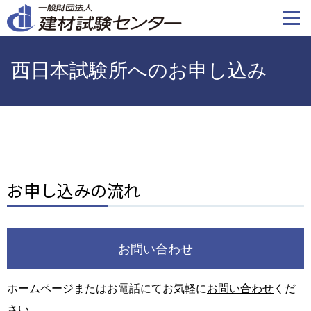
メ
イ
ン
コ
西日本試験所へのお申し込み
ン
テ
ン
ツ
に
移
動
お申し込みの流れ
お問い合わせ
ホームページまたはお電話にてお気軽に
お問い合わせ
くだ
さい。