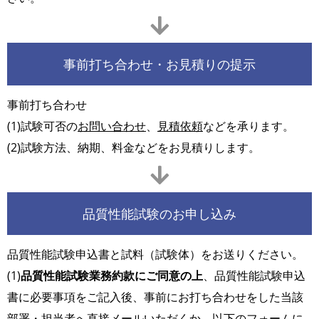
事前打ち合わせ・お見積りの提示
事前打ち合わせ
(1)試験可否の
お問い合わせ
、
見積依頼
などを承ります。
(2)試験方法、納期、料金などをお見積りします。
品質性能試験のお申し込み
品質性能試験申込書と試料（試験体）をお送りください。
(1)
品質性能試験業務約款にご同意の上
、品質性能試験申込
書に必要事項をご記入後、事前にお打ち合わせをした当該
部署・担当者へ直接メールいただくか、以下のフォームに