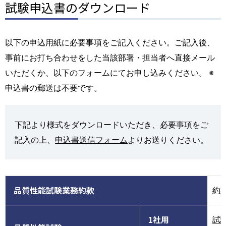
試験申込書のダウンロード
以下の申込用紙に必要事項をご記入ください。ご記入後、
事前にお打ち合わせをした当該部署・担当者へ直接メール
いただくか、以下のフォームにてお申し込みください。 ※
申込書の郵送は不要です。
下記より様式をダウンロードいただき、必要事項をご
記入の上、
申込書送信フォーム
よりお送りください。
品質性能試験業務約款
約
1社用
試