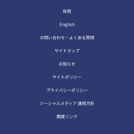
採用
English
お問い合わせ・よくある質問
サイトマップ
お知らせ
サイトポリシー
プライバシーポリシー
ソーシャルメディア 運用方針
関連リンク