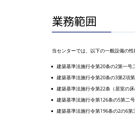
業務範囲
当センターでは、以下の一般設備の性
建築基準法施行令第20条の2第一号
建築基準法施行令第20条の3第2項第
建築基準法施行令第22条（居室の
建築基準法施行令第126条の5第二
建築基準法施行令第196条の2の6