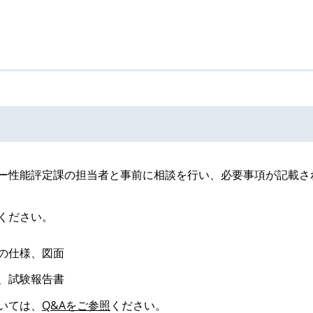
ー性能評定課の担当者と事前に相談を行い、必要事項が記載さ
ください。
の仕様、図面
、試験報告書
いては、
Q&Aをご参照
ください。