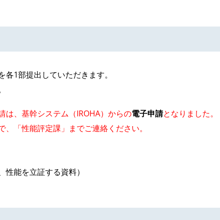
を各1部提出していただきます。
。
請は、基幹システム（IROHA）からの
電子申請
となりました。
、「性能評定課」までご連絡ください。
、性能を立証する資料）