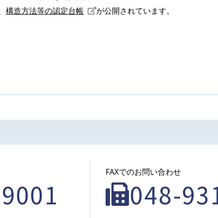
、
構造方法等の認定台帳
が公開されています。
FAXでのお問い合わせ
-9001
048-93