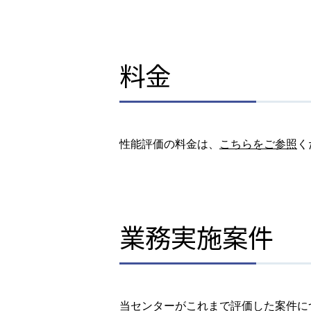
料金
性能評価の料金は、
こちらをご参照
く
業務実施案件
当センターがこれまで評価した案件に