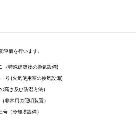
能評価を行います。
二 （特殊建築物の換気設備)
一号 (火気使用室の換気設備)
床の高さ及び防湿方法）
号（非常用の照明装置）
第三号（冷却塔設備）