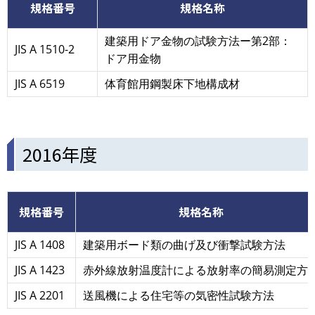
規格番号
規格名称
建築用ドア金物の試験方法ー第2部：
JIS A 1510-2
ドア用金物
JIS A 6519
体育館用鋼製床下地構成材
2016年度
規格番号
規格名称
JIS A 1408
建築用ボード類の曲げ及び衝撃試験方法
JIS A 1423
赤外線放射温度計による放射率の簡易測定方
JIS A 2201
送風機による住宅等の気密性試験方法