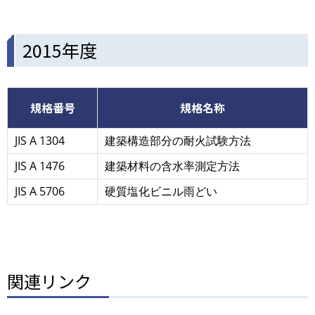
2015年度
規格番号
規格名称
JIS A 1304
建築構造部分の耐火試験方法
JIS A 1476
建築材料の含水率測定方法
JIS A 5706
硬質塩化ビニル雨どい
関連リンク