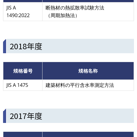
JIS A
断熱材の熱拡散率試験方法
1490:2022
（周期加熱法）
2018年度
規格番号
規格名称
JIS A 1475
建築材料の平行含水率測定方法
2017年度