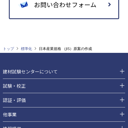
お問い合わせフォーム
トップ
標準化
日本産業規格 （JIS）原案の作成
フ
ッ
建材試験センターについて
タ
ー
試験・校正
認証・評価
他事業