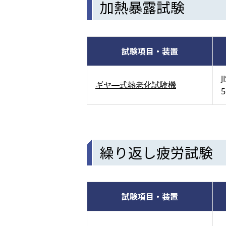
加熱暴露試験
試験項目・装置
J
ギヤ―式熱老化試験機
5
繰り返し疲労試験
試験項目・装置