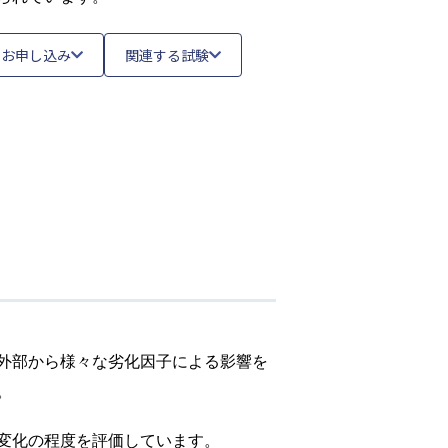
・お申し込み
関連する試験
外部から様々な劣化因子による影響を
。
変化の程度を評価しています。