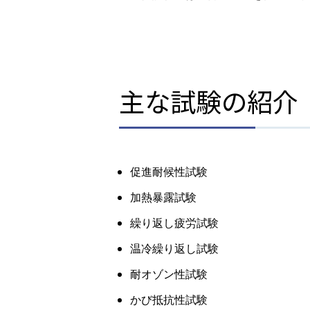
主な試験の紹介
促進耐候性試験
加熱暴露試験
繰り返し疲労試験
温冷繰り返し試験
耐オゾン性試験
かび抵抗性試験