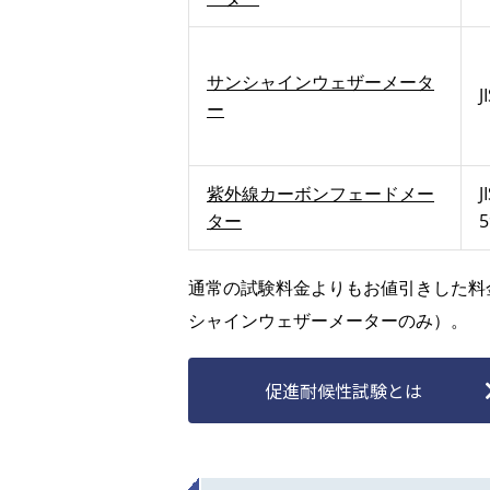
サンシャインウェザーメータ
J
ー
紫外線カーボンフェードメー
J
ター
通常の試験料金よりもお値引きした料
シャインウェザーメーターのみ）。
促進耐候性試験とは