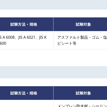
試験方法・規格
試験対象
IS A 6008、JIS A 6021、JIS K
アスファルト製品・ゴム・塩
600
ビシート等
試験方法・規格
試験対象
メンブレン防水材・シーリン