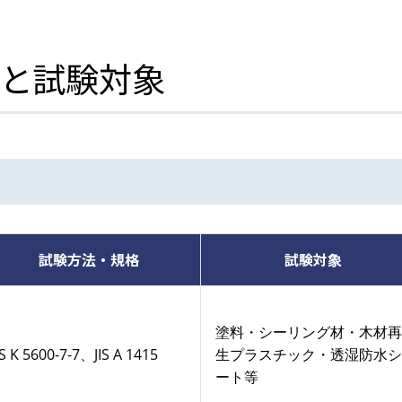
Sと試験対象
試験方法・規格
試験対象
塗料・シーリング材・木材再
IS K 5600-7-7、JIS A 1415
生プラスチック・透湿防水シ
ート等