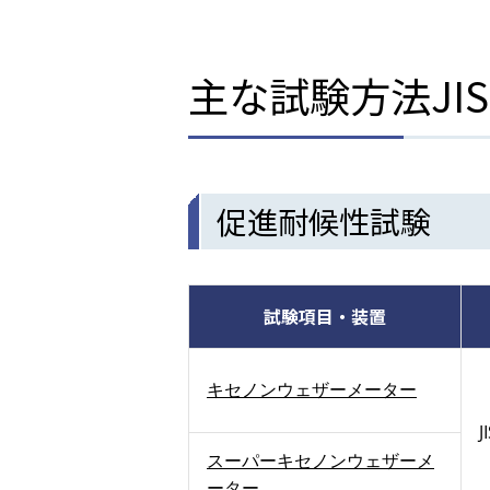
主な試験方法JI
促進耐候性試験
試験項目・装置
キセノンウェザーメーター
J
スーパーキセノンウェザーメ
ーター