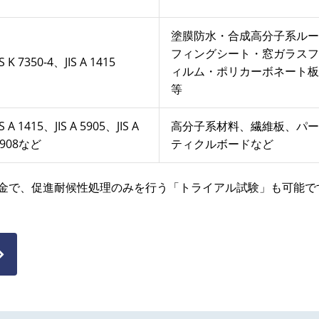
塗膜防水・合成高分子系ルー
フィングシート・窓ガラスフ
IS K 7350-4、JIS A 1415
ィルム・ポリカーボネート板
等
IS A 1415、JIS A 5905、JIS A
高分子系材料、繊維板、パー
5908など
ティクルボードなど
金で、促進耐候性処理のみを行う「トライアル試験」も可能で