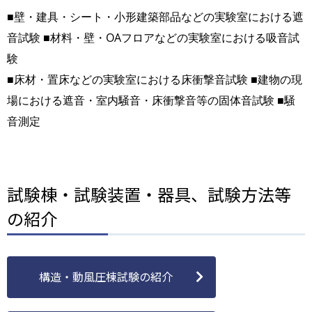
■壁・建具・シート・小形建築部品などの実験室における遮
音試験 ■材料・壁・OAフロアなどの実験室における吸音試
験
■床材・置床などの実験室における床衝撃音試験 ■建物の現
場における遮音・室内騒音・床衝撃音等の固体音試験 ■騒
音測定
試験棟・試験装置・器具、試験方法等
の紹介
構造・動風圧棟試験の紹介