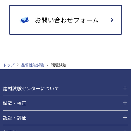
お問い合わせフォーム
トップ
品質性能試験
環境試験
フ
ッ
建材試験センターについて
タ
ー
試験・校正
認証・評価