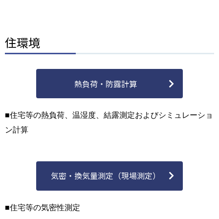
住環境
熱負荷・防露計算
■住宅等の熱負荷、温湿度、結露測定およびシミュレーショ
ン計算
気密・換気量測定（現場測定）
■住宅等の気密性測定