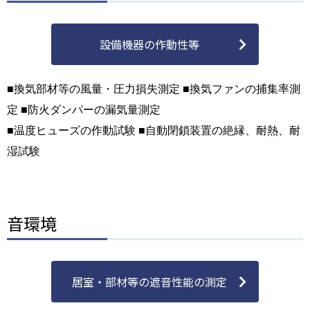
設備機器の作動性等
■換気部材等の風量・圧力損失測定 ■換気ファンの捕集率測
定 ■防火ダンパーの漏気量測定
■温度ヒューズの作動試験 ■自動閉鎖装置の絶縁、耐熱、耐
湿試験
音環境
居室・部材等の遮音性能の測定