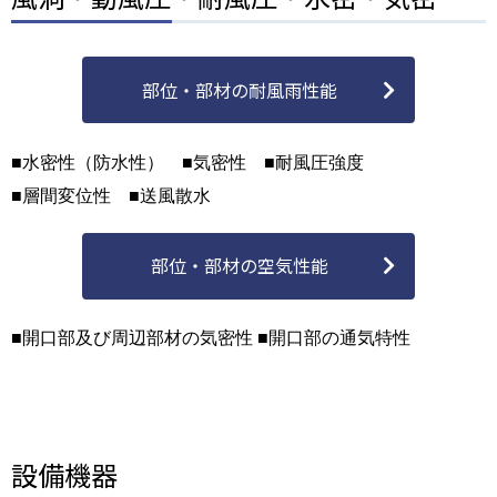
部位・部材の耐風雨性能
■水密性（防水性） ■気密性 ■耐風圧強度
■層間変位性 ■送風散水
部位・部材の空気性能
■開口部及び周辺部材の気密性 ■開口部の通気特性
設備機器