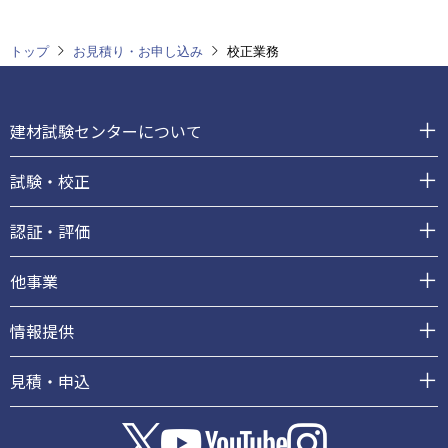
トップ
お見積り・お申し込み
校正業務
フ
ッ
建材試験センターについて
タ
ー
試験・校正
認証・評価
他事業
情報提供
見積・申込