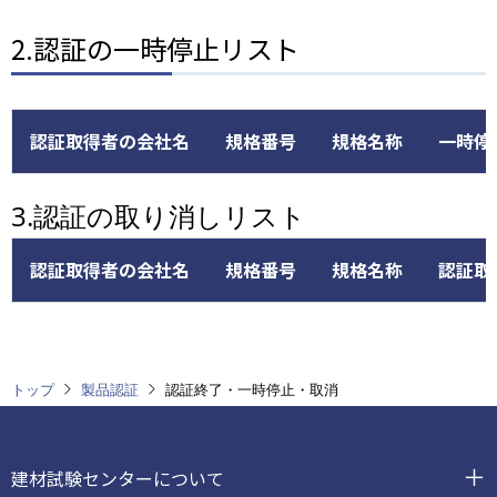
2.認証の一時停止リスト
認証取得者の会社名
規格番号
規格名称
一時停
3.認証の取り消しリスト
認証取得者の会社名
規格番号
規格名称
認証取
トップ
製品認証
認証終了・一時停止・取消
フ
ッ
建材試験センターについて
タ