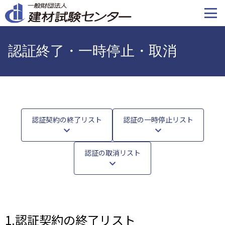
メ
イ
ン
コ
認証終了・一時停止・取消
ン
テ
ン
ツ
に
移
認証契約の終了リスト
認証の一時停止リスト
動
認証の取消リスト
1.認証契約の終了リスト