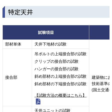
特定天井
試験項目
部材単体
天井下地材の試験
吊ボルトの上端接合部の試験
クリップの接合部の試験
ハンガーの接合部の試験
斜め部材の上端接合部の試験
接合部
建築物にお
技術基準の
斜め部材の下端接合部の試験
(国土交通
【試験方法の概要はこちら】
天井ユニットの試験