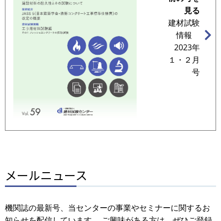
見る
建材試験
情報
2023年
１・２月
号
メールニュース
機関誌の最新号、当センターの事業やセミナーに関するお
知らせを配信しています。 ご興味がある方は、ぜひご登録