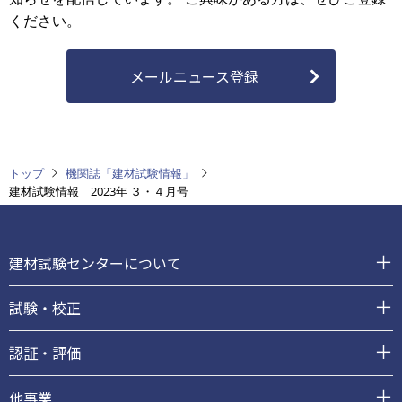
ください。
メールニュース登録
トップ
機関誌「建材試験情報」
建材試験情報 2023年 ３・４月号
フ
ッ
建材試験センターについて
タ
ー
試験・校正
認証・評価
他事業